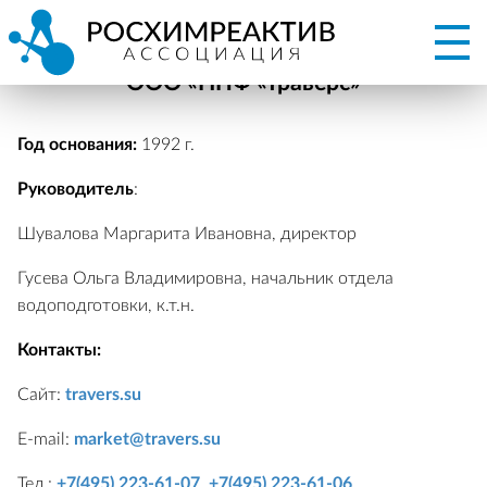
ООО «НПФ «Траверс»
Год основания:
1992 г.
Руководитель
:
Шувалова Маргарита Ивановна, директор
Гусева Ольга Владимировна, начальник отдела
водоподготовки, к.т.н.
Контакты
:
Сайт:
travers.su
E-mail:
market@travers.su
Тел.:
+7(495) 223-61-07
,
+7(495) 223-61-06