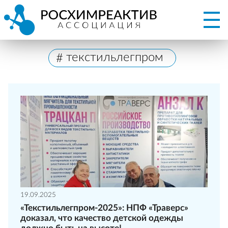
текстильлегпром
19.09.2025
«Текстильлегпром-2025»: НПФ «Траверс»
доказал, что качество детской одежды