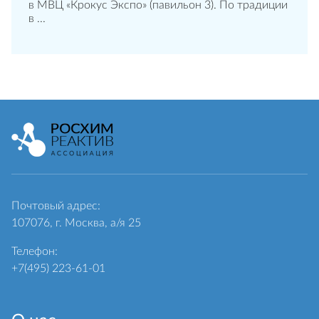
в МВЦ «Крокус Экспо» (павильон 3). По традиции
в ...
Почтовый адрес:
107076, г. Москва, а/я 25
Телефон:
+7(495) 223-61-01