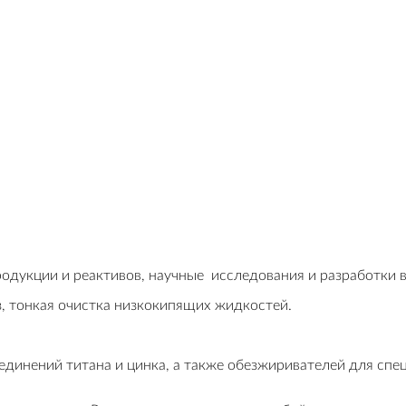
дукции и реактивов, научные исследования и разработки в 
, тонкая очистка низкокипящих жидкостей.
инений титана и цинка, а также обезжиривателей для спец