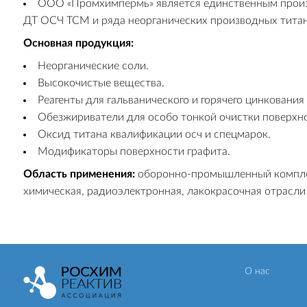
ООО «Промхимпермь» является единственным произв
ДТ ОСЧ ТСМ и ряда неорганических производных титан
Основная продукция:
Неорганические соли.
Высокочистые вещества.
Реагенты для гальванического и горячего цинкования
Обезжириватели для особо тонкой очистки поверхно
Оксид титана квалификации осч и спецмарок.
Модификаторы поверхности графита.
Область применения:
оборонно-промышленный комплек
химическая, радиоэлектронная, лакокрасочная отрасл
О нас