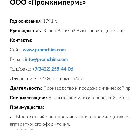
ООО «Промхимпермь»
Год основания:
1991 г.
Руководитель
: Зорин Василий Викторович, директор
Контакты:
Сайт:
www.promchim.com
E-mail:
info@promchim.com
Тел./факс:
+7(3422) 255-44-06
Для писем: 614109, г. Пермь, а/я 7
Деятельность:
Производство и продажа химической про
Специализация:
Органический и неорганический синтез
Преимущества:
Многолетний опыт промышленного производства соед
аппаратурного оформления.