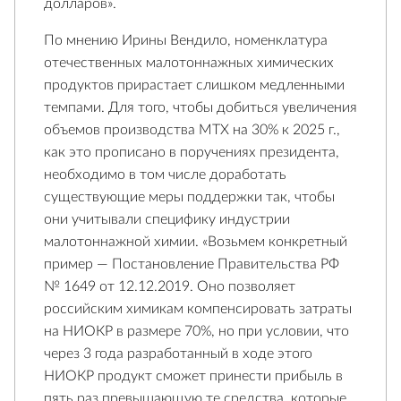
долларов».
По мнению Ирины Вендило, номенклатура
отечественных малотоннажных химических
продуктов прирастает слишком медленными
темпами. Для того, чтобы добиться увеличения
объемов производства МТХ на 30% к 2025 г.,
как это прописано в поручениях президента,
необходимо в том числе доработать
существующие меры поддержки так, чтобы
они учитывали специфику индустрии
малотоннажной химии. «Возьмем конкретный
пример — Постановление Правительства РФ
№ 1649 от 12.12.2019. Оно позволяет
российским химикам компенсировать затраты
на НИОКР в размере 70%, но при условии, что
через 3 года разработанный в ходе этого
НИОКР продукт сможет принести прибыль в
пять раз превышающую те средства, которые