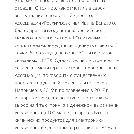
утверждена дорожная карта по развитию
отрасли. С тех пор, как отметила в своем
выступлении генеральный директор
Ассоциации «Росхимреактив» Ирина Вендило,
благодаря взаимодействию российских
химиков и Минпромторга РФ ситуацию с
«малотоннажкой» удалось сдвинуть с мертвой
точки: было запущено более 50-ти проектов,
связанных с МТХ. Однако «если смотреть на те
сегменты, мониторинг которых проводит наша
Ассоциация, то говорить о существенных
прорывах на данный момент мы не можем.
Например, в 2019 г. по сравнению в 2017 г.
импорт химических реактивов по тоннажу
вырос на 4 тыс. тонн, а в денежном выражении
увеличился на 100 млн. долларов. Импорт
химических продуктов для электроники
увеличился в денежном выражении на 70 млн.