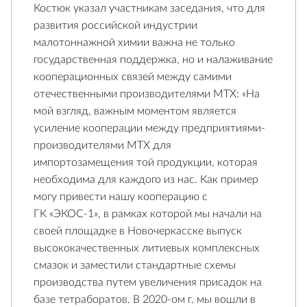
Костюк указал участникам заседания, что для
развития российской индустрии
малотоннажной химии важна не только
государственная поддержка, но и налаживание
кооперационных связей между самими
отечественными производителями МТХ: «На
мой взгляд, важным моментом является
усиление кооперации между предприятиями-
производителями МТХ для
импортозамещения той продукции, которая
необходима для каждого из нас. Как пример
могу привести нашу кооперацию с
ГК «ЭКОС-1», в рамках которой мы начали на
своей площадке в Новочеркасске выпуск
высококачественных литиевых комплексных
смазок и заместили стандартные схемы
производства путем увеличения присадок на
базе тетраборатов. В 2020-ом г. мы вошли в