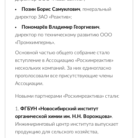
Позин Борис Самуилович
, генеральный
директор ЗАО «Реактив»;
Пономарёв Владимир Георгиевич
,
директор по техническому развитию ООО
«Промхимпермь».
Основной частью общего собрание стало
вступление в Ассоциацию «Росхимреактив»
нескольких компаний. За них единогласно
проголосовали все присутствующие члены
Ассоциации.
Новыми партнерами «Росхимреактива» стали:
ФГБУН «Новосибирский институт
органической химии им. Н.Н. Ворожцова»
.
Инжиниринговый центр института выпускает
продукцию для сельского хозяйства,