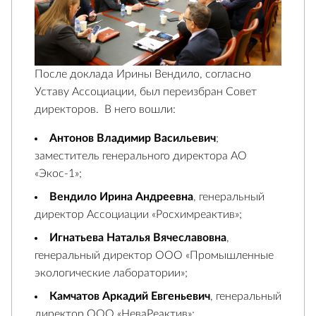
После доклада Ирины Вендило, согласно
Уставу Ассоциации, был переизбран Совет
директоров. В него вошли:
Антонов Владимир Васильевич
;
заместитель генерального директора АО
«Экос-1»;
Вендило Ирина Андреевна
, генеральный
директор Ассоциации «Росхимреактив»;
Игнатьева Наталья Вячеславовна
,
генеральный директор ООО «Промышленные
экологические лаборатории»;
Камчатов Аркадий Евгеньевич
, генеральный
директор ООО «НеваРеактив»;