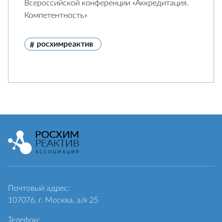
Всероссийской конференции «Аккредитация.
Компетентность»
росхимреактив
Почтовый адрес:
107076, г. Москва, а/я 25
Телефон: