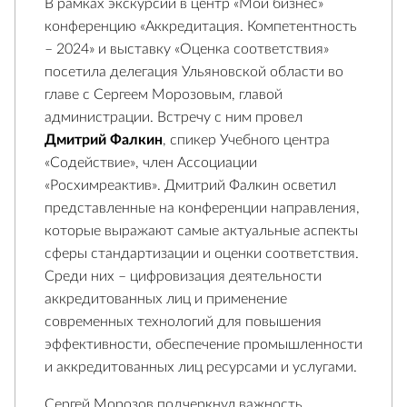
В рамках экскурсии в центр «Мой бизнес»
конференцию «Аккредитация. Компетентность
– 2024» и выставку «Оценка соответствия»
посетила делегация Ульяновской области во
главе с Сергеем Морозовым, главой
администрации. Встречу с ним провел
Дмитрий Фалкин
, спикер Учебного центра
«Содействие», член Ассоциации
«Росхимреактив». Дмитрий Фалкин осветил
представленные на конференции направления,
которые выражают самые актуальные аспекты
сферы стандартизации и оценки соответствия.
Среди них – цифровизация деятельности
аккредитованных лиц и применение
современных технологий для повышения
эффективности, обеспечение промышленности
и аккредитованных лиц ресурсами и услугами.
Сергей Морозов подчеркнул важность