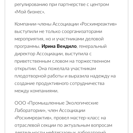
регулированию при партнерстве с центром
«Мой бизнес».
Компании-члены Ассоциации «Росхимреактив»
выступили не только соорганизаторами
мероприятия, но и участниками деловой
программы.
Ирина Вендило
, генеральный
директор Ассоциации, выступила с
приветственным словом на торжественном
открытии. Она пожелала участникам
плодотворной работы и выразила надежду на
создание продуктивного сотрудничества
между компаниями.
ООО «Промышленные Экологические
Лаборатории», член Ассоциации
«Росхимреактив», провел мастер-класс на
отраслевой секции по актуальным вопросам
деятельности нефтегазовых лабораторий