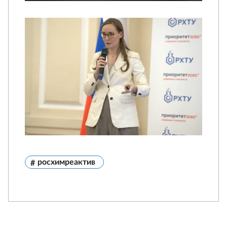
росхимреактив