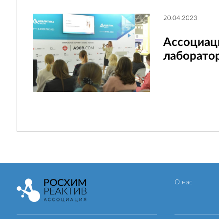
20.04.2023
Ассоциац
лаборатор
О нас