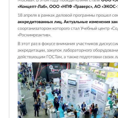
Москва». В этом году победителями стали
ООО «Эк
«Концепт-Лаб», ООО «НПФ «Траверс», АО «ЭКОС-
18 апреля в рамках деловой программы прошел с
аккредитованных лиц. Актуальные изменения зак
соорганизатором которого стал Учебный центр «Со
«Росхимреактив».
В этот раз в фокусе внимания участников дискусс
аккредитации, закупок лабораторного оборудовани
действующим ГОСТам, а также подготовки своих л