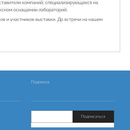
ставители компаний, специализирующихся на
ексном оснащении лабораторий.
ов и участников выставки. До встречи на нашем
Подписка