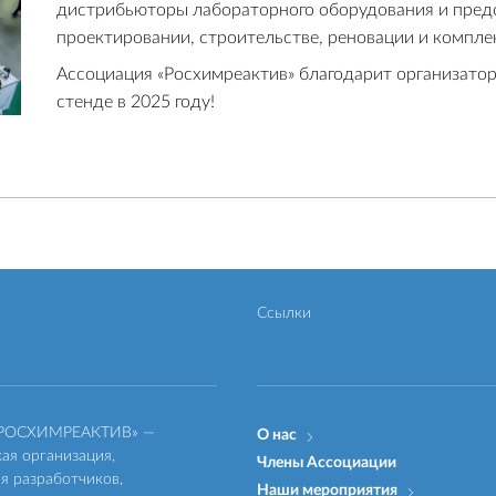
дистрибьюторы лабораторного оборудования и пред
проектировании, строительстве, реновации и компл
Ассоциация «Росхимреактив» благодарит организатор
стенде в 2025 году!
Ссылки
«РОСХИМРЕАКТИВ» —
О нас
ая организация,
Члены Ассоциации
 разработчиков,
Наши мероприятия