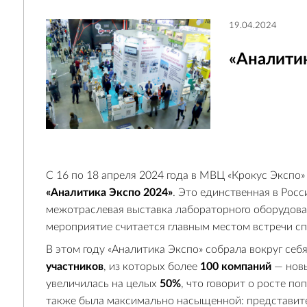
19.04.2024
«Аналитик
С 16 по 18 апреля 2024 года в МВЦ «Крокус Экспо
«Аналитика Экспо 2024»
. Это единственная в Рос
межотраслевая выставка лабораторного оборудова
мероприятие считается главным местом встречи сп
В этом году «Аналитика Экспо» собрала вокруг себ
участников
, из которых более
100
компаний
— новы
увеличилась на целых
50%
, что говорит о росте п
также была максимально насыщенной: представит