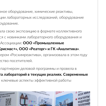
рное оборудование, химические реактивы,
ации лабораторных исследований, оборудование
рудование.
ала свою экспозицию в формате коллективного
ься с новинками лабораторного оборудования и
 Ассоциации:
ООО «Промышленные
рисмас+», ООО «Реаторг» и ГК «Аналитика»
.
ром «Росхимреактива», организовала в этом году
ство посетителей.
 партнером деловой программы и провела в
а лабораторий в текущих реалиях. Современные
ли ключевые аспекты эффективной работы