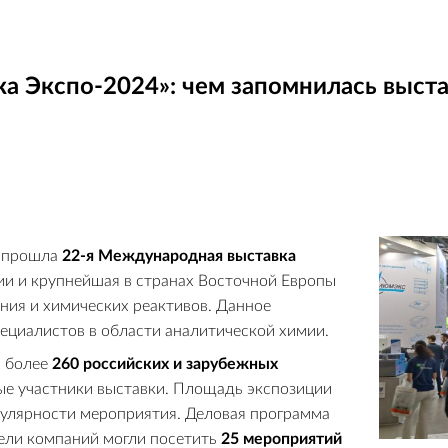
а Экспо-2024»: чем запомнилась выста
» прошла
22-я Международная выставка
сии и крупнейшая в странах Восточной Европы
ния и химических реактивов. Данное
ециалистов в области аналитической химии.
я более
260
российских и зарубежных
е участники выставки. Площадь экспозиции
опулярности мероприятия. Деловая программа
ели компаний могли посетить
25
мероприятий