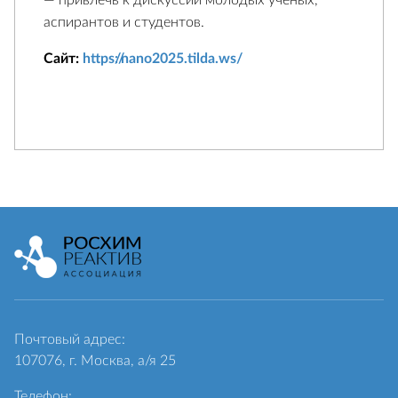
— привлечь к дискуссии молодых учёных,
аспирантов и студентов.
Сайт:
https://nano2025.tilda.ws/
Почтовый адрес:
107076, г. Москва, а/я 25
Телефон: