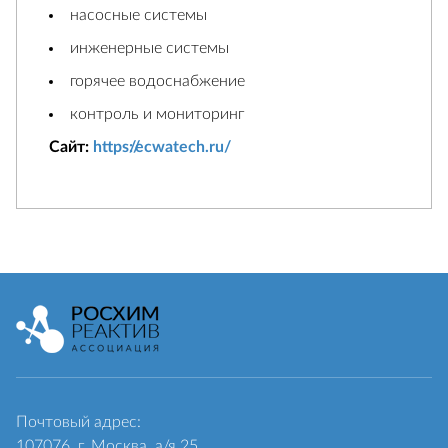
насосные системы
инженерные системы
горячее водоснабжение
контроль и мониторинг
Сайт:
https://ecwatech.ru/
Почтовый адрес:
107076, г. Москва, а/я 25