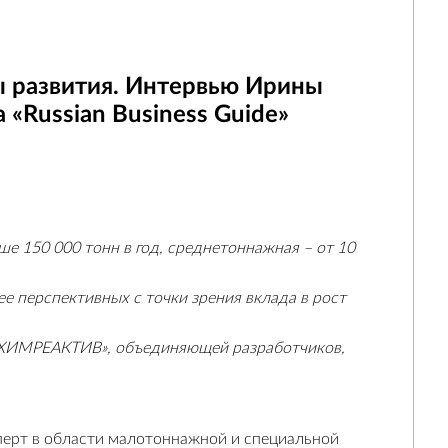
 развития. Интервью Ирины
«Russian Business Guidе»
е 150 000 тонн в год, среднетоннажная – от 10
ее перспективных с точки зрения вклада в рост
ХИМРЕАКТИВ», объединяющей разработчиков,
сперт в области малотоннажной и специальной