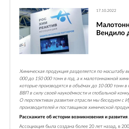
17.10.2022
Малотонн
Вендило д
Химическая продукция разделяется по масштабу вы
000 до 150 000 тонн в год, а к малотоннажной хим
которые производятся в объёмах до 10 000 тонн в
ВВП в силу своей
наукоёмкости и глобальной конк
О перспективах развития отрасли мы беседуем с 
производителей и поставщиков химической проду
Расскажите об истории возникновения и развития
Ассоциация была создана более 20 лет назад, в 20