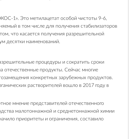
ЭКОС-1». Это метилацетат особой чистоты 9-6,
няемый в том числе для получения стабилизаторов
 том, что касается получения разрешительной
мум десятки наименований.
азрешительные процедуры и сократить сроки
на отечественные продукты. Сейчас многие
тозамещения конкретных зарубежных продуктов.
ганических растворителей вошло в 2017 году в
тное мнение представителей отечественного
водства малотоннажной и среднетоннажной химии
значило приоритеты и ограничения, составило