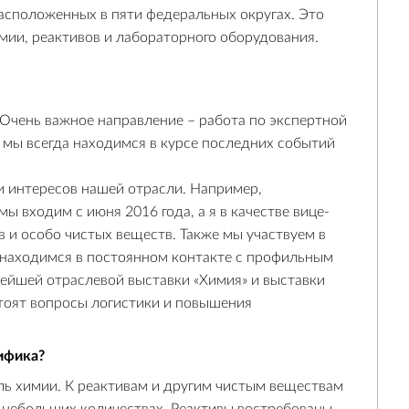
расположенных в пяти федеральных округах. Это
ии, реактивов и лабораторного оборудования.
 Очень важное направление – работа по экспертной
 мы всегда находимся в курсе последних событий
 интересов нашей отрасли. Например,
ы входим с июня 2016 года, а я в качестве вице-
 и особо чистых веществ. Также мы участвуем в
 находимся в постоянном контакте с профильным
йшей отраслевой выставки «Химия» и выставки
стоят вопросы логистики и повышения
ифика?
ь химии. К реактивам и другим чистым веществам