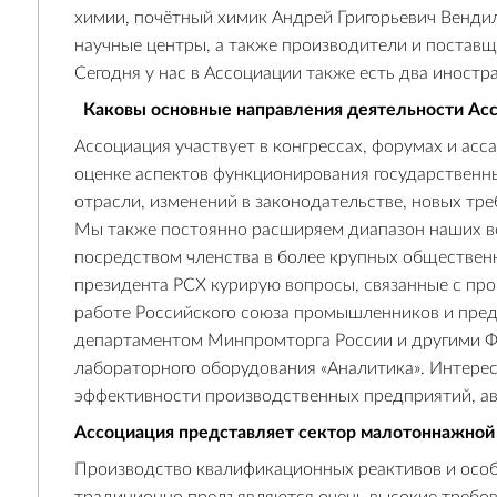
химии, почётный химик Андрей Григорьевич Вендил
научные центры, а также производители и постав
Сегодня у нас в Ассоциации также есть два иностр
Каковы основные направления деятельности Ас
Ассоциация участвует в конгрессах, форумах и ас
оценке аспектов функционирования государственн
отрасли, изменений в законодательстве, новых тре
Мы также постоянно расширяем диапазон наших во
посредством членства в более крупных общественны
президента РСХ курирую вопросы, связанные с про
работе Российского союза промышленников и пред
департаментом Минпромторга России и другими Ф
лабораторного оборудования «Аналитика». Интерес
эффективности производственных предприятий, ав
Ассоциация представляет сектор малотоннажной 
Производство квалификационных реактивов и особ