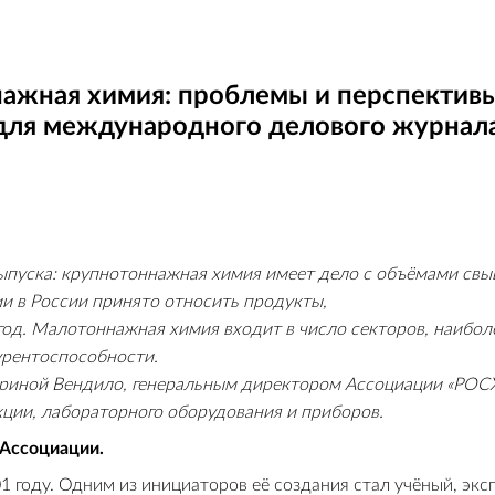
ажная химия: проблемы и перспективы
ля международного делового журнала 
пуска: крупнотоннажная химия имеет дело с объёмами свыш
ии в России принято относить продукты,
 год. Малотоннажная химия входит в
число секторов, наибол
урентоспособности.
Ириной Вендило, генеральным
директором Ассоциации «РОС
кции, лабораторного оборудования
и приборов.
 Ассоциации.
01 году. Одним из инициаторов её создания стал учёный, эк