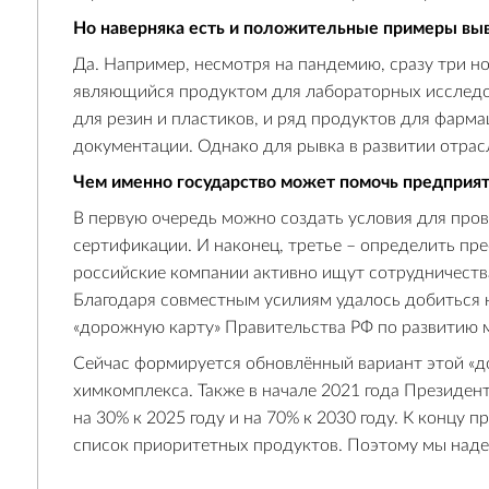
Но наверняка есть и положительные примеры выв
Да. Например, несмотря на пандемию, сразу три но
являющийся продуктом для лабораторных исследов
для резин и пластиков, и ряд продуктов для фарма
документации. Однако для рывка в развитии отрас
Чем именно государство может помочь предприя
В первую очередь можно создать условия для про
сертификации. И наконец, третье – определить пр
российские компании активно ищут сотрудничест
Благодаря совместным усилиям удалось добиться н
«дорожную карту» Правительства РФ по развитию 
Сейчас формируется обновлённый вариант этой «д
химкомплекса. Также в начале 2021 года Президе
на 30% к 2025 году и на 70% к 2030 году. К концу
список приоритетных продуктов. Поэтому мы надее